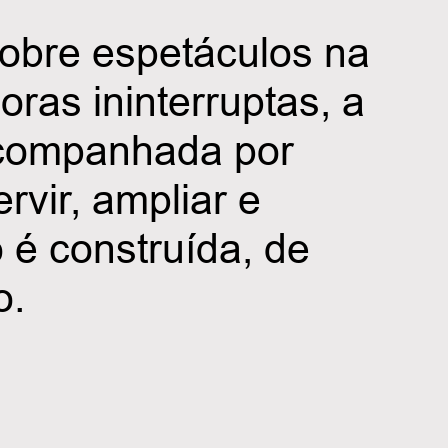
sobre espetáculos na
ras ininterruptas, a
 acompanhada por
rvir, ampliar e
 é construída, de
o.