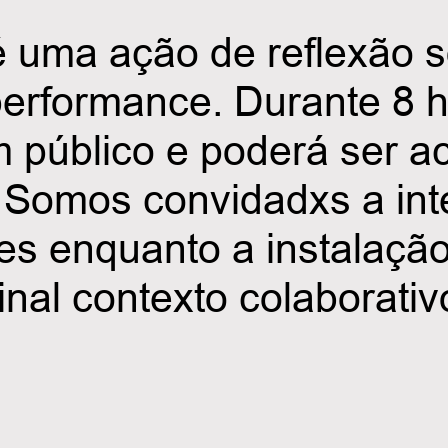
 é uma ação de reflexão 
erformance. Durante 8 ho
 em público e poderá ser
 Somos convidadxs a inte
es enquanto a instalação
final contexto colaborativ