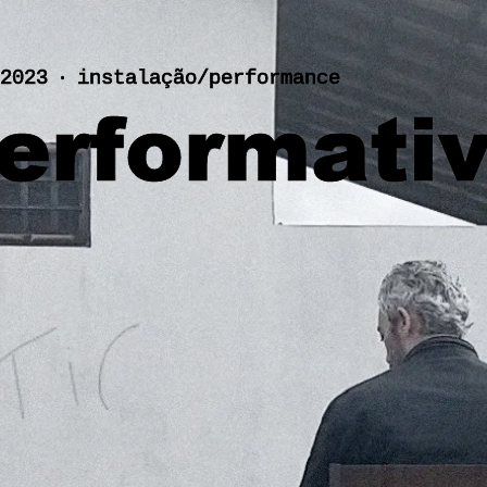
2023 ‧ instalação/performance
Performati