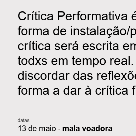
Crítica Performativa
forma de instalação/p
crítica será escrita
todxs em tempo real.
discordar das reflexõ
forma a dar à crítica 
datas
13 de maio ‧
mala voadora